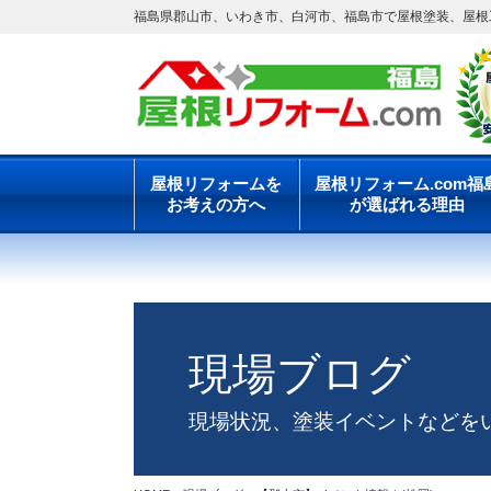
福島県郡山市、いわき市、白河市、福島市で屋根塗装、屋根工
屋根リフォームを
屋根リフォーム.com福
お考えの方へ
が選ばれる理由
現場ブログ
現場状況、塗装イベントなどを