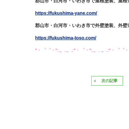
郡山市・白河市・いわき市で屋根塗装、屋根ﾘﾌ
https://fukushima-yane.com/
郡山市・白河市・いわき市で外壁塗装、外壁ﾘﾌ
https://fukushima-toso.com/
*・゜゜・*:.。..。.:*・゜・*:.。. .。.:*・゜゜・**
次の記事