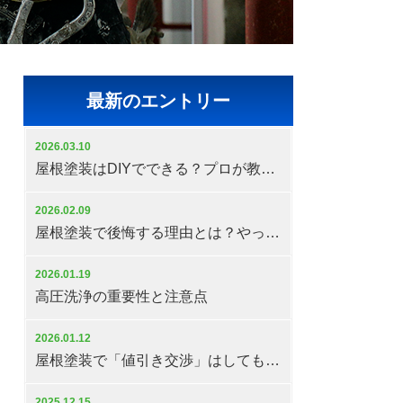
最新のエントリー
2026.03.10
屋根塗装はDIYでできる？プロが教える注意点と失敗しない判断基準
2026.02.09
屋根塗装で後悔する理由とは？やってはいけない判断と対策
2026.01.19
高圧洗浄の重要性と注意点
2026.01.12
屋根塗装で「値引き交渉」はしてもいいの？
2025.12.15