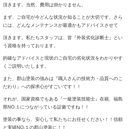
頂きます。当然、費用は掛かりません。
まず、ご自宅が今どんな状況か知ることが大切です。さら
には、どんなメンテナンスが最適かもアドバイスさせて
頂きます。私たちスタッフは、皆『外装劣化診断士』とい
う資格を持っております。
的確なアドバイスと現状のご自宅の劣化状況をわかりやす
くご説明いたします。
また、郡山塗装の強みは『職人さんの技術力・品質へのこ
だわり』への探求心がすごいです！！
それが、国家資格でもある『一級塗装技能士』在籍、福島
県NO.１につながっている証拠ですね！！
塗装の事なら、安心して私たちにお任せください！！信頼
と実績NO.１の郡山塗装に！！