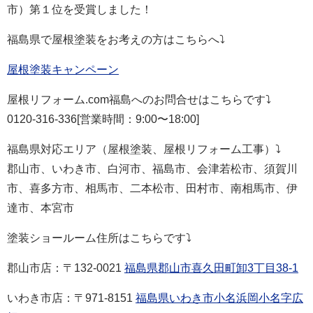
市
）第１位を受賞しました！
福島県で屋根塗装をお考えの方はこちらへ⤵
屋根塗装キャンペーン
屋根リフォーム.com福島へのお問合せはこちらです⤵
0120-316-336[営業時間：9:00〜18:00]
福島県対応エリア（屋根塗装、屋根リフォーム工事）⤵
郡山市、
いわき市、
白河市、福島市、会津若松市、須賀川
市、喜多方市、相馬市、二本松市、田村市、南相馬市、伊
達市、本宮市
塗装ショールーム住所はこちらです⤵
郡山市店：〒132-0021
福島県郡山市喜久田町卸3丁目38-1
いわき市店：
〒971-8151
福島県いわき市小名浜岡小名字広