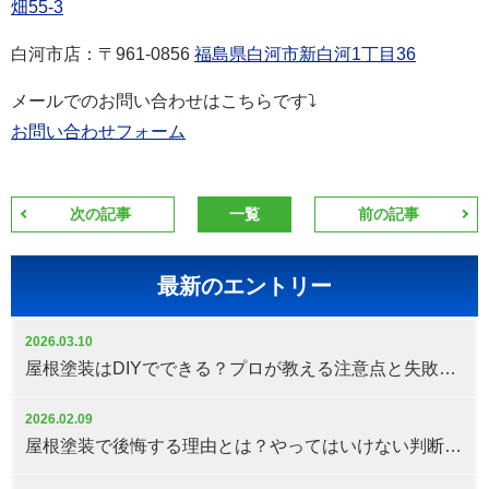
畑55-3
白河市店：
〒961-0856
福島県白河市新白河1丁目36
メールでのお問い合わせはこちらです⤵
お問い合わせフォーム
次の記事
一覧
前の記事
最新のエントリー
2026.03.10
屋根塗装はDIYでできる？プロが教える注意点と失敗しない判断基準
2026.02.09
屋根塗装で後悔する理由とは？やってはいけない判断と対策