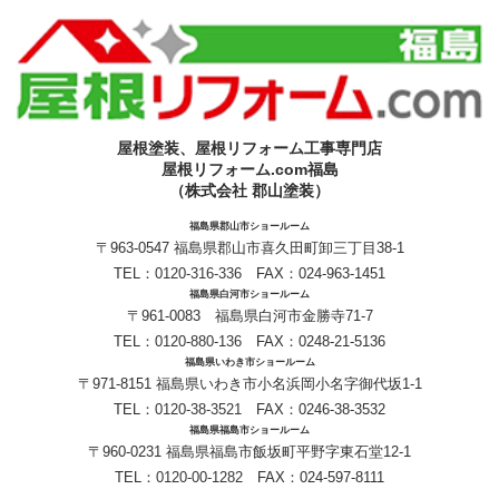
屋根塗装、屋根リフォーム工事専門店
屋根リフォーム.com福島
（株式会社 郡山塗装）
福島県郡山市ショールーム
〒963-0547 福島県郡山市喜久田町卸三丁目38-1
TEL：
0120-316-336
FAX：024-963-1451
福島県白河市ショールーム
〒961-0083 福島県白河市金勝寺71-7
TEL：
0120-880-136
FAX：0248-21-5136
福島県いわき市ショールーム
〒971-8151 福島県いわき市小名浜岡小名字御代坂1-1
TEL：
0120-38-3521
FAX：0246-38-3532
福島県福島市ショールーム
〒960-0231 福島県福島市飯坂町平野字東石堂12-1
TEL：
0120-00-1282
FAX：024-597-8111