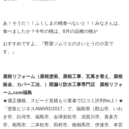
あ！そうだ！！ふくしまの桃食べないと！！みなさんは、
食べましたか？今年の桃は、8月の品種の桃が
おすすめですよ。『野菜ソムリエのさいとうの小言で
す。』
屋根リフォーム（屋根塗装、屋根工事、瓦葺き替え、屋根
板金、カバー工法、）雨漏り防水工事専門店 屋根リフォ
ーム.com福島
★適正価格、スピード見積もり業者で口コミ評判No,1！★
「塗装ビジネスAWARD2017」で、福島県（郡山市、
いわ
き市、
白河市、福島市、会津若松市、須賀川市、喜多方
市、相馬市、二本松市、田村市、南相馬市、伊達市、本宮