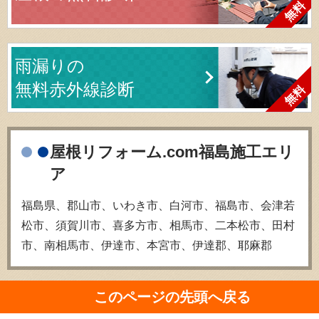
雨漏りの
無料赤外線診断
屋根リフォーム.com福島施工エリ
ア
福島県、郡山市、いわき市、白河市、福島市、会津若
松市、須賀川市、喜多方市、相馬市、二本松市、田村
市、南相馬市、伊達市、本宮市、伊達郡、耶麻郡
このページの先頭へ戻る