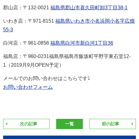
郡山店：〒132-0021
福島県郡山市喜久田町卸3丁目38-1
いわき店：
〒971-8151
福島県いわき市小名浜岡小名字広畑
55-3
白河店：
〒961-0856
福島県白河市新白河1丁目36
福島店：〒960-0231福島県福島市飯坂町平野字東石堂12‐
1（2019月9月OPEN予定）
メールでのお問い合わせはこちらです⤵
お問い合わせフォーム
次の記事
一覧
前の記事