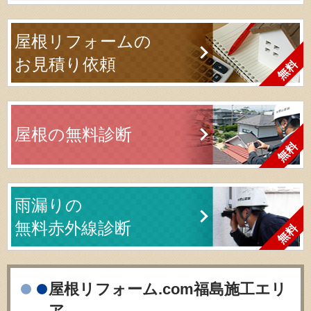
屋根リフォームの
お見積り依頼
屋根の無料診断
雨漏りの
無料赤外線診断
屋根リフォーム.com福島施工エリ
ア