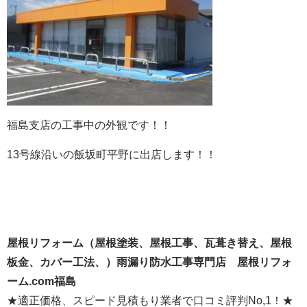
福島支店の工事中の外観です！！
13号線沿いの飯坂町平野に出店します！！
屋根リフォーム（屋根塗装、屋根工事、瓦葺き替え、屋根
板金、カバー工法、）雨漏り防水工事専門店 屋根リフォ
ーム.com福島
★適正価格、スピード見積もり業者で口コミ評判No,1！★