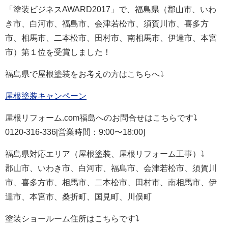
「塗装ビジネスAWARD2017」で、福島県（郡山市、
いわ
き市、
白河市、福島市、会津若松市、須賀川市、喜多方
市、相馬市、二本松市、田村市、南相馬市、伊達市、本宮
市
）第１位を受賞しました！
福島県で屋根塗装をお考えの方はこちらへ⤵
屋根塗装キャンペーン
屋根リフォーム.com福島へのお問合せはこちらです⤵
0120-316-336[営業時間：9:00〜18:00]
福島県対応エリア（屋根塗装、屋根リフォーム工事）⤵
郡山市、
いわき市、
白河市、福島市、会津若松市、須賀川
市、喜多方市、相馬市、二本松市、田村市、南相馬市、伊
達市、本宮市、桑折町、国見町、川俣町
塗装ショールーム住所はこちらです⤵