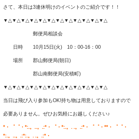
さて、本日は3連休明けのイベントのご紹介です！！
▼△▼△▼△▼△▼△▼△▼△▼△▼△▼△▼△▼△
郵便局相談会
日時 10月15日(火) 10：00-16：00
場所 郡山郵便局(朝日)
郡山南郵便局(安積町)
▼△▼△▼△▼△▼△▼△▼△▼△▼△▼△▼△▼△
当日は飛び入り参加もOK!持ち物は用意しておりますので
必要ありません。ぜひお気軽にお越しください♪
*・゜゜・*:.。..。.:*・゜・*:.。. .。.:*・゜゜・**・゜゜・
*:.。..。.:*:.。. .。.:*・