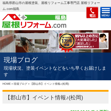
福島県郡山市の屋根塗装、屋根リフォーム工事専門店 屋根リフォー
ム.com福島
電話
MENU
現場ブログ
現場状況、塗装イベントなどをいち早くお届けしま
す
HOME
>
現場ブログ
>
【郡山市】イベント情報♪(松岡)
【郡山市】イベント情報♪(松岡)