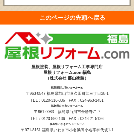
このページの先頭へ戻る
屋根塗装、屋根リフォーム工事専門店
屋根リフォーム.com福島
（株式会社 郡山塗装）
福島県郡山市ショールーム
〒963-0547 福島県郡山市喜久田町卸三丁目38-1
TEL：
0120-316-336
FAX：024-963-1451
福島県白河市ショールーム
〒961-0083 福島県白河市金勝寺71-7
TEL：
0120-880-136
FAX：0248-21-5136
福島県いわき市ショールーム
〒971-8151 福島県いわき市小名浜岡小名字御代坂1-1