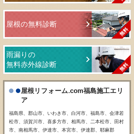
屋根の無料診断
雨漏りの
無料赤外線診断
屋根リフォーム.com福島施工エリ
ア
福島県、郡山市、いわき市、白河市、福島市、会津若
松市、須賀川市、喜多方市、相馬市、二本松市、田村
市、南相馬市、伊達市、本宮市、伊達郡、耶麻郡