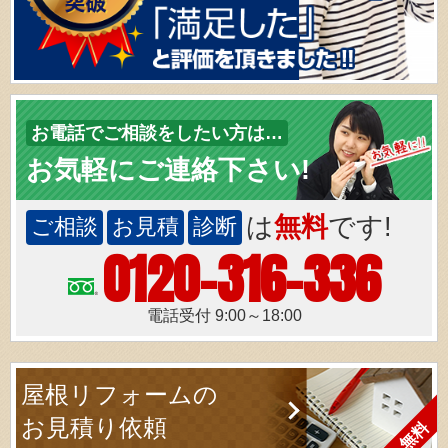
お電話でご相談をしたい方は…
お気軽にご連絡下さい!
は
無料
です!
ご相談
お見積
診断
0120-316-336
電話受付 9:00～18:00
屋根リフォームの
お見積り依頼