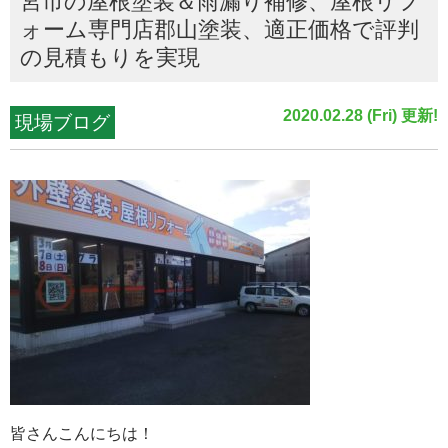
宮市の屋根塗装＆雨漏り補修、屋根リフ
ォーム専門店郡山塗装、適正価格で評判
の見積もりを実現
2020.02.28 (Fri) 更新!
現場ブログ
皆さんこんにちは！