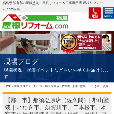
福島県郡山市の屋根塗装、屋根リフォーム工事専門店 屋根リフォー
ム.com福島
電話
MENU
現場ブログ
現場状況、塗装イベントなどをいち早くお届けしま
す
HOME
>
現場ブログ
>
【郡山市】那須塩原店（佐久間）| 郡山塗装｜いわき市、須賀川市、二本松市、本宮市の屋根塗装＆雨漏り補修、屋根リフォーム専門店郡山塗装、適正価格で評判の見積もりを実現
【郡山市】那須塩原店（佐久間）| 郡山塗
装｜いわき市、須賀川市、二本松市、本