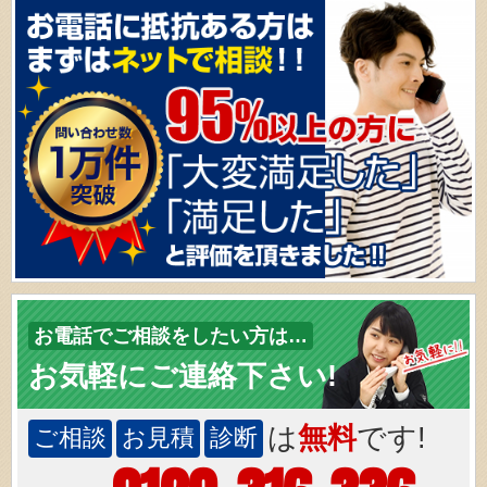
お電話でご相談をしたい方は…
お気軽にご連絡下さい!
は
無料
です!
ご相談
お見積
診断