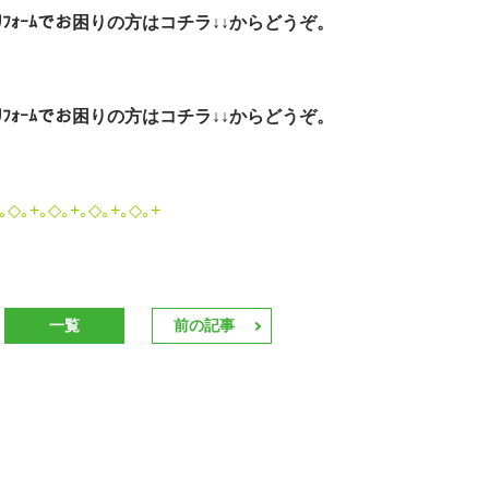
ｫｰﾑでお困りの方はコチラ↓↓からどうぞ。
ｫｰﾑでお困りの方はコチラ↓↓からどうぞ。
｡◇｡+｡◇｡+｡◇｡+｡◇｡+
一覧
前の記事