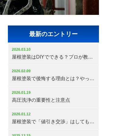
最新のエントリー
2026.03.10
屋根塗装はDIYでできる？プロが教える注意点と失敗しない判断基準
2026.02.09
屋根塗装で後悔する理由とは？やってはいけない判断と対策
2026.01.19
高圧洗浄の重要性と注意点
2026.01.12
屋根塗装で「値引き交渉」はしてもいいの？
2025.12.15