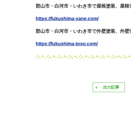
郡山市・白河市・いわき市で屋根塗装、屋根ﾘﾌ
https://fukushima-yane.com/
郡山市・白河市・いわき市で外壁塗装、外壁ﾘﾌ
https://fukushima-toso.com/
◇｡+｡◇｡+｡◇｡+｡◇｡+｡◇｡+｡◇｡+｡◇｡+｡◇｡+｡◇｡+
次の記事