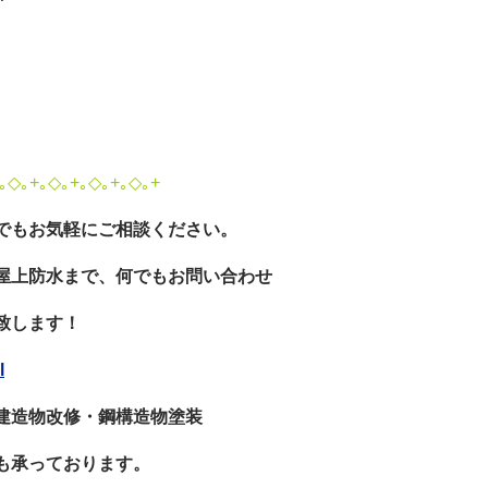
｡◇｡+｡◇｡+｡◇｡+｡◇｡+
でもお気軽にご相談ください。
屋上防水まで、何でもお問い合わせ
致します！
l
建造物改修・鋼構造物塗装
も承っております。