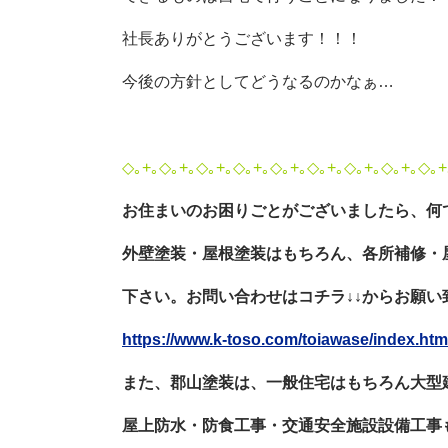
社長ありがとうございます！！！
今後の方針としてどうなるのかなぁ…
◇｡+｡◇｡+｡◇｡+｡◇｡+｡◇｡+｡◇｡+｡◇｡+｡◇｡+｡◇｡+
お住まいのお困りごとがございましたら、何
外壁塗装・屋根塗装はもちろん、各所補修・
下さい。お問い合わせはコチラ
↓↓
からお願い
https://www.k-toso.com/toiawase/index.htm
また、郡山塗装は、一般住宅はもちろん大型
屋上防水・防食工事・交通安全施設設備工事