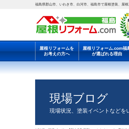
福島県郡山市、いわき市、白河市、福島市で屋根塗装、屋根工
屋根リフォームを
屋根リフォーム.com福
お考えの方へ
が選ばれる理由
現場ブログ
現場状況、塗装イベントなどを