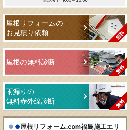
電話受付 9:00～18:00
屋根リフォームの
お見積り依頼
屋根の無料診断
雨漏りの
無料赤外線診断
屋根リフォーム.com福島施工エリ