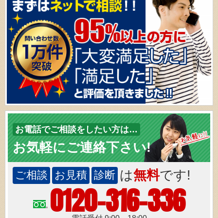
お電話でご相談をしたい方は…
お気軽にご連絡下さい!
は
無料
です!
ご相談
お見積
診断
0120-316-336