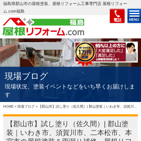
福島県郡山市の屋根塗装、屋根リフォーム工事専門店 屋根リフォー
ム.com福島
電話
MENU
現場ブログ
現場状況、塗装イベントなどをいち早くお届けしま
す
HOME
>
現場ブログ
>
【郡山市】試し塗り（佐久間）| 郡山塗装｜いわき市、須賀川市、二本松市、本宮市の屋根塗装＆雨漏り補修、屋根リフォーム専門店郡山塗装、適正価格で評判の見積もりを実現
【郡山市】試し塗り（佐久間）| 郡山塗
装｜いわき市、須賀川市、二本松市、本