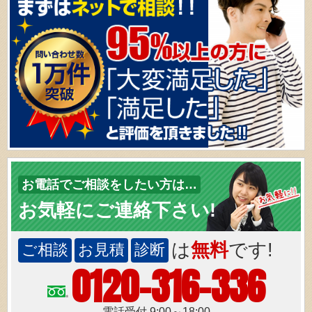
お電話でご相談をしたい方は…
お気軽にご連絡下さい!
は
無料
です!
ご相談
お見積
診断
0120-316-336
電話受付 9:00～18:00