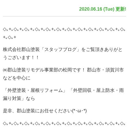
2020.06.16 (Tue) 更新!
◇｡+｡◇｡+｡◇｡+｡◇｡+｡◇｡+｡◇｡+｡◇｡+｡◇｡+｡◇｡+｡◇｡+｡◇｡+｡◇｡
+｡◇｡+
株式会社郡山塗装「スタッフブログ」をご覧頂きありがと
うございます！！
㈱郡山塗装リモデル事業部の松岡です！ 郡山市・須賀川市
などを中心に
「外壁塗装・屋根リフォーム」 「外壁回収・屋上防水・雨
漏り対策」なら
是非、郡山塗装にお任せください(*･ω･*)
◇｡+｡◇｡+｡◇｡+｡◇｡+｡◇｡+｡◇｡+｡◇｡+｡◇｡+｡◇｡+｡◇｡+｡◇｡+｡◇｡