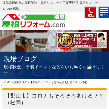
福島県郡山市の屋根塗装、屋根リフォーム工事専門店 屋根リフォー
ム.com福島
電話
MENU
現場ブログ
現場状況、塗装イベントなどをいち早くお届けしま
す
HOME
>
現場ブログ
>
【郡山市】コロナもそろそろあける？？（松岡）
【郡山市】コロナもそろそろあける？？
（松岡）