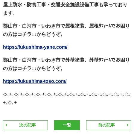
屋上防水・防食工事・交通安全施設設備工事も承っており
ます。
郡山市・白河市・いわき市で屋根塗装、屋根ﾘﾌｫｰﾑでお困り
の方はコチラ↓↓からどうぞ。
https://fukushima-yane.com/
郡山市・白河市・いわき市で外壁塗装、外壁ﾘﾌｫｰﾑでお困り
の方はコチラ↓↓からどうぞ。
https://fukushima-toso.com/
◇｡+｡◇｡+｡◇｡+｡◇｡+｡◇｡+｡◇｡+｡◇｡+｡◇｡+｡◇｡+｡◇｡+｡◇｡+｡◇｡
+｡◇｡+
次の記事
一覧
前の記事