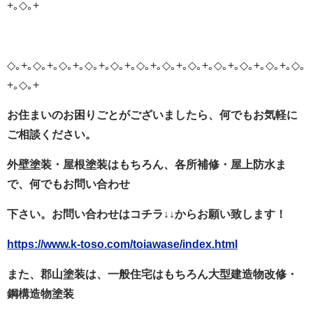
+｡◇｡+
◇｡+｡◇｡+｡◇｡+｡◇｡+｡◇｡+｡◇｡+｡◇｡+｡◇｡+｡◇｡+｡◇｡+｡◇｡+｡◇｡
+｡◇｡+
お住まいのお困りごとがございましたら、何でもお気軽に
ご相談ください。
外壁塗装・屋根塗装はもちろん、各所補修・屋上防水ま
で、何でもお問い合わせ
下さい。お問い合わせはコチラ
↓↓
からお願い致します！
https://www.k-toso.com/toiawase/index.html
また、郡山塗装は、一般住宅はもちろん大型建造物改修・
鋼構造物塗装