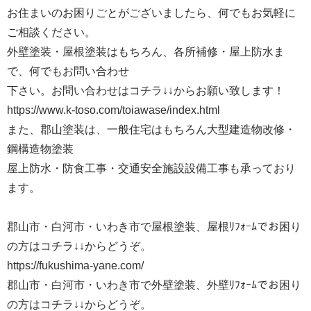
お住まいのお困りごとがございましたら、何でもお気軽に
ご相談ください。
外壁塗装・屋根塗装はもちろん、各所補修・屋上防水ま
で、何でもお問い合わせ
下さい。お問い合わせはコチラ↓↓からお願い致します！
https://www.k-toso.com/toiawase/index.html
また、郡山塗装は、一般住宅はもちろん大型建造物改修・
鋼構造物塗装
屋上防水・防食工事・交通安全施設設備工事も承っており
ます。
郡山市・白河市・いわき市で屋根塗装、屋根ﾘﾌｫｰﾑでお困り
の方はコチラ↓↓からどうぞ。
https://fukushima-yane.com/
郡山市・白河市・いわき市で外壁塗装、外壁ﾘﾌｫｰﾑでお困り
の方はコチラ↓↓からどうぞ。