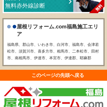
無料赤外線診断
屋根リフォーム.com福島施工エリ
ア
福島県、郡山市、いわき市、白河市、福島市、会津若
松市、須賀川市、喜多方市、相馬市、二本松市、田村
市、南相馬市、伊達市、本宮市、伊達郡、耶麻郡
このページの先頭へ戻る