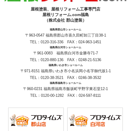
屋根塗装、屋根リフォーム工事専門店
屋根リフォーム.com福島
（株式会社 郡山塗装）
福島県郡山市ショールーム
〒963-0547 福島県郡山市喜久田町卸三丁目38-1
TEL：
0120-316-336
FAX：024-963-1451
福島県白河市ショールーム
〒961-0083 福島県白河市金勝寺71-7
TEL：
0120-880-136
FAX：0248-21-5136
福島県いわき市ショールーム
〒971-8151 福島県いわき市小名浜岡小名字御代坂1-1
TEL：
0120-38-3521
FAX：0246-38-3532
福島県福島市ショールーム
〒960-0231 福島県福島市飯坂町平野字東石堂12-1
TEL：
0120-00-1282
FAX：024-597-8111