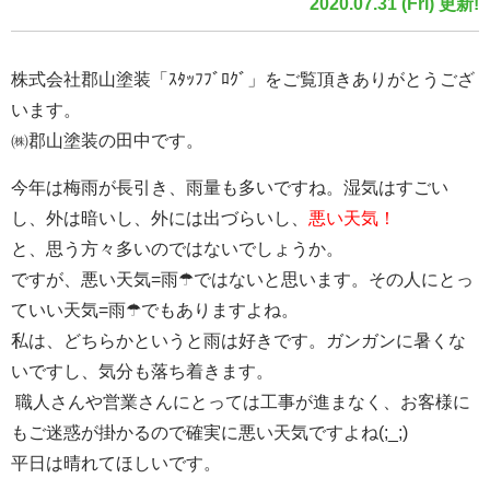
2020.07.31 (Fri) 更新!
株式会社郡山塗装「ｽﾀｯﾌﾌﾞﾛｸﾞ」をご覧頂きありがとうござ
います。
㈱郡山塗装の田中です。
今年は梅雨が長引き、雨量も多いですね。湿気はすごい
し、外は暗いし、外には出づらいし、
悪い天気！
と、思う方々多いのではないでしょうか。
ですが、悪い天気=雨☂ではないと思います。その人にとっ
ていい天気=雨☂でもありますよね。
私は、どちらかというと雨は好きです。ガンガンに暑くな
いですし、気分も落ち着きます。
職人さんや営業さんにとっては工事が進まなく、お客様に
もご迷惑が掛かるので確実に悪い天気ですよね(;_;)
平日は晴れてほしいです。