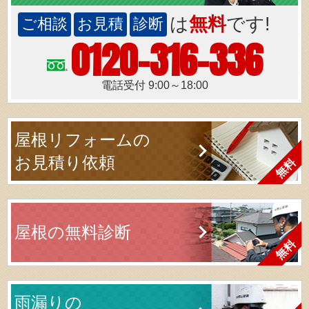
は
無料
です!
ご相談
お見積
診断
0120-316-336
電話受付 9:00～18:00
屋根リフォームの
お見積り依頼
屋根の無料診断
雨漏りの