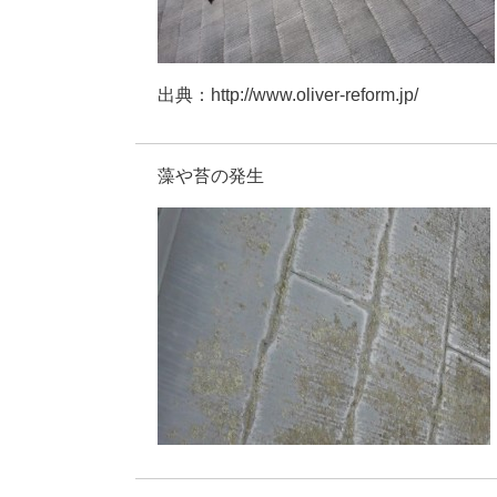
出典：http://www.oliver-reform.jp/
藻や苔の発生