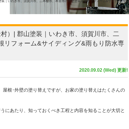
山塗装｜いわき市、須賀川市、二本松市、本宮市の外壁塗装＆屋根リフォーム&サイディング
村）| 郡山塗装｜いわき市、須賀川市、二
根リフォーム&サイディング&雨もり防水専
2020.09.02 (Wed) 更新!
、屋根･外壁の塗り替えですが、お家の塗り替えはたくさんの
行うにあたり、知っておくべき工程と内容を知ることが大切と