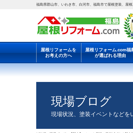
福島県郡山市、いわき市、白河市、福島市で屋根塗装、屋根工
屋根リフォームを
屋根リフォーム.com福
お考えの方へ
が選ばれる理由
現場ブログ
現場状況、塗装イベントなどを