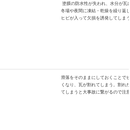
塗膜の防水性が失われ、水分が瓦
冬場や夜間に凍結・乾燥を繰り返
ヒビが入って欠損を誘発してしま
滑落をそのままにしておくことで
くなり、瓦が割れてしまう。割れ
てしまうと大事故に繋がるので注