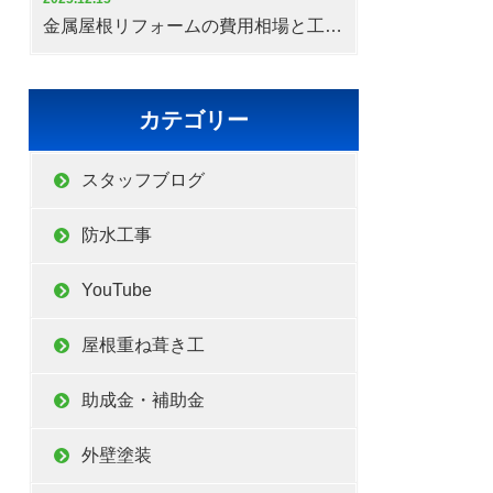
金属屋根リフォームの費用相場と工期の目安
カテゴリー
スタッフブログ
防水工事
いる為、水
YouTube
藻や苔の発
。
屋根重ね葺き工
助成金・補助金
外壁塗装