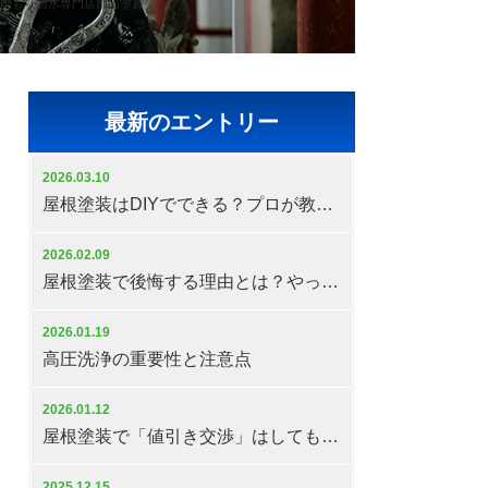
&雨もり防水専門店郡山塗装
最新のエントリー
2026.03.10
屋根塗装はDIYでできる？プロが教える注意点と失敗しない判断基準
2026.02.09
屋根塗装で後悔する理由とは？やってはいけない判断と対策
2026.01.19
高圧洗浄の重要性と注意点
2026.01.12
屋根塗装で「値引き交渉」はしてもいいの？
2025.12.15