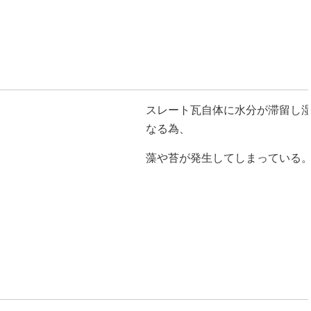
スレート瓦自体に水分が滞留し
なる為、
藻や苔が発生してしまっている