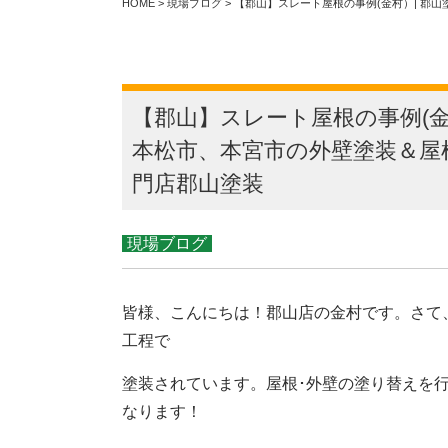
HOME
>
現場ブログ
>
【郡山】スレート屋根の事例(金村）| 郡
【郡山】スレート屋根の事例(金
本松市、本宮市の外壁塗装＆屋
門店郡山塗装
現場ブログ
皆様、こんにちは！郡山店の金村です。さて
工程で
塗装されています。屋根･外壁の塗り替えを
なります！