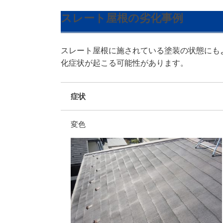
スレート屋根の劣化事例
スレート屋根に施されている塗装の状態にも
化症状が起こる可能性があります。
症状
変色