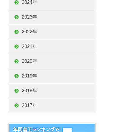
2024年
に吸収され
し瓦自体に
2023年
う。
2022年
2021年
2020年
2019年
ヒビが大き
た瓦が落ち
2018年
意が必要。
2017年