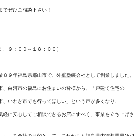
までぜひご相談下さい！
く、９：００～１８：００）
業８９年福島県郡山市で、外壁塗装会社として創業しました。
市、白河市の福島にお住まいの皆様から、「戸建て住宅の
市、いわき市でも行ってほしい」という声が多くなり、
気軽に安心してご相談できるお店にすべく、事業を立ち上げさ
。」 を会社の目的として、これからも福島県内塗装業界
No.1