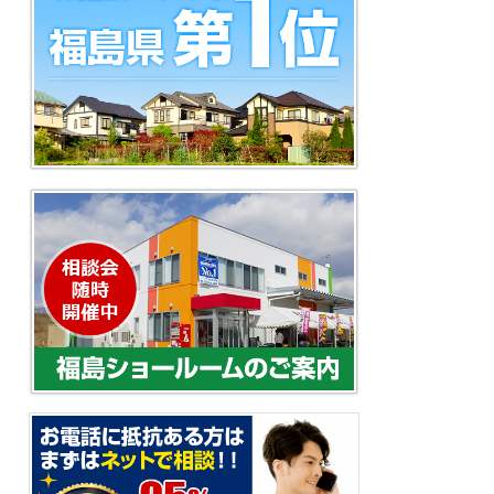
こる。放置
りの原因と
早めのメン