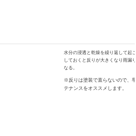
水分の浸透と乾燥を繰り返して起
しておくと反りが大きくなり雨漏
なる。
※反りは塗装で直らないので、
テナンスをオススメします。