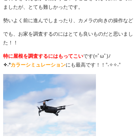
ましたが、とても難しかったです。
勢いよく前に進んでしまったり、カメラの向きの操作など
でも、お家を調査するのにはとても良いものだと思いまし
た！！
特に屋根を調査するにはもってこい
です(=ﾟωﾟ)ﾉ
✧˖°
カラーシミュレーション
にも最高です！！°˖✧✧˖°