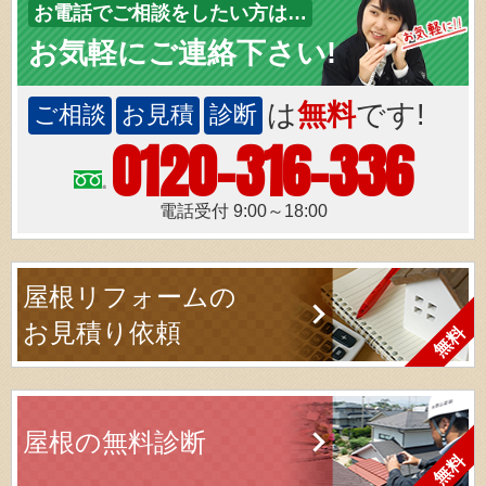
お電話でご相談をしたい方は…
お気軽にご連絡下さい!
は
無料
です!
ご相談
お見積
診断
0120-316-336
電話受付 9:00～18:00
屋根リフォームの
お見積り依頼
屋根の無料診断