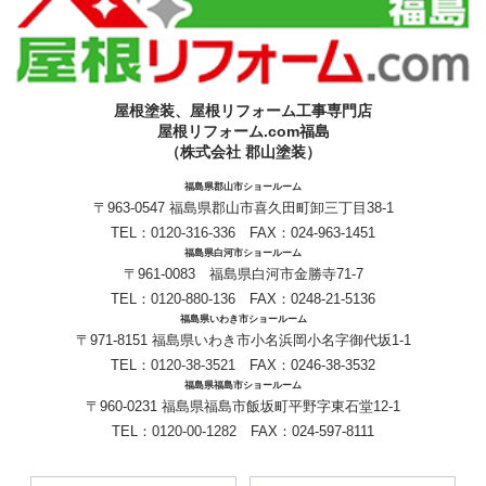
屋根塗装、屋根リフォーム工事専門店
屋根リフォーム.com福島
（株式会社 郡山塗装）
福島県郡山市ショールーム
〒963-0547 福島県郡山市喜久田町卸三丁目38-1
TEL：
0120-316-336
FAX：024-963-1451
福島県白河市ショールーム
〒961-0083 福島県白河市金勝寺71-7
TEL：
0120-880-136
FAX：0248-21-5136
福島県いわき市ショールーム
〒971-8151 福島県いわき市小名浜岡小名字御代坂1-1
TEL：
0120-38-3521
FAX：0246-38-3532
福島県福島市ショールーム
〒960-0231 福島県福島市飯坂町平野字東石堂12-1
TEL：
0120-00-1282
FAX：024-597-8111