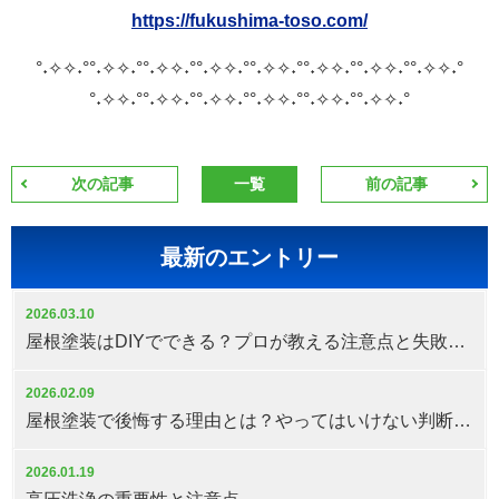
https://fukushima-toso.com/
°˖✧✧˖°°˖✧✧˖°°˖✧✧˖°°˖✧✧˖°°˖✧✧˖°°˖✧✧˖°°˖✧✧˖°°˖✧✧˖°
°˖✧✧˖°°˖✧✧˖°°˖✧✧˖°°˖✧✧˖°°˖✧✧˖°°˖✧✧˖°
次の記事
一覧
前の記事
最新のエントリー
2026.03.10
屋根塗装はDIYでできる？プロが教える注意点と失敗しない判断基準
2026.02.09
屋根塗装で後悔する理由とは？やってはいけない判断と対策
2026.01.19