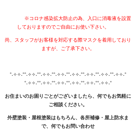
※コロナ感染拡大防止の為、入口に消毒液を設置
しておりますのでご自由にお使い下さい。
尚、スタッフがお客様を対応する際マスクを着用しており
ますが、ご了承下さい。
°˖✧✧˖°°˖✧✧˖°°˖✧✧˖°°˖✧✧˖°°˖✧✧˖°°˖✧✧˖°°˖✧✧˖°°˖✧✧˖°
°˖✧✧˖°°˖✧✧˖°°˖✧✧˖°°˖✧✧˖°°˖✧✧˖°°˖✧✧˖°
お住まいのお困りごとがございましたら、何でもお気軽に
ご相談ください。
外壁塗装・屋根塗装はもちろん、各所補修・屋上防水ま
で、何でもお問い合わせ