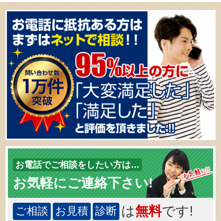
お電話でご相談をしたい方は…
お気軽にご連絡下さい!
は
無料
です!
ご相談
お見積
診断