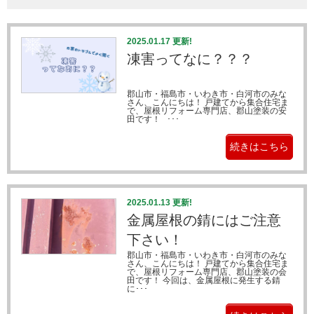
2025.01.17 更新!
凍害ってなに？？？
郡山市・福島市・いわき市・白河市のみな
さん、こんにちは！ 戸建てから集合住宅ま
で、屋根リフォーム専門店、郡山塗装の安
田です！ ･･･
続きはこちら
2025.01.13 更新!
金属屋根の錆にはご注意
下さい！
郡山市・福島市・いわき市・白河市のみな
さん、こんにちは！ 戸建てから集合住宅ま
で、屋根リフォーム専門店、郡山塗装の会
田です！ 今回は、金属屋根に発生する錆
に･･･