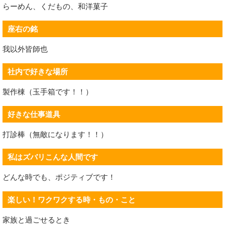
らーめん、くだもの、和洋菓子
座右の銘
我以外皆師也
社内で好きな場所
製作棟（玉手箱です！！）
好きな仕事道具
打診棒（無敵になります！！）
私はズバリこんな人間です
どんな時でも、ポジティブです！
楽しい！ワクワクする時・もの・こと
家族と過ごせるとき