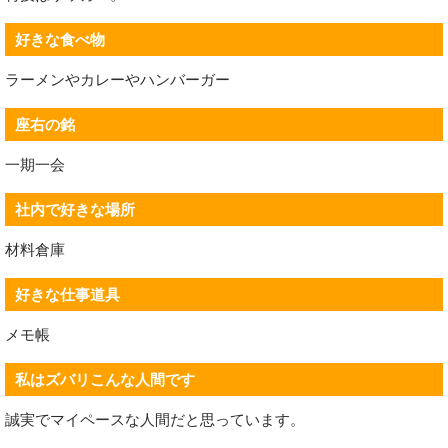
好きな食べ物
ラーメンやカレーやハンバーガー
座右の銘
一期一会
社内で好きな場所
材料倉庫
好きな仕事道具
メモ帳
私はズバリこんな人間です
誠実でマイペースな人間だと思っています。