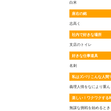
白米
座右の銘
志高く
社内で好きな場所
支店のトイレ
好きな仕事道具
名刺
私はズバリこんな人間
義理人情をなにより重ん
楽しい！ワクワクする
無謀な挑戦を始めるとき