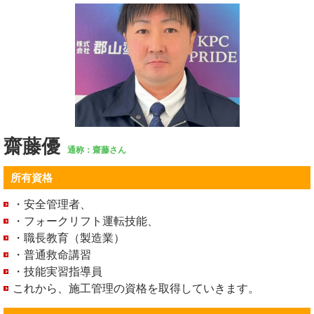
齋藤優
通称：齋藤さん
所有資格
・安全管理者、
・フォークリフト運転技能、
・職長教育（製造業）
・普通救命講習
・技能実習指導員
これから、施工管理の資格を取得していきます。