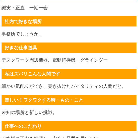
誠実・正直 一期一会
社内で好きな場所
事務所でしょうか。
好きな仕事道具
デスクワーク周辺機器、電動撹拌機・グラインダー
私はズバリこんな人間です
細かい気配りができ、突き抜けたバイタリティの人間だと。
楽しい！ワクワクする時・もの・こと
未知の場所と新しい挑戦。
仕事へのこだわり