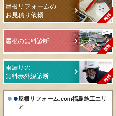
屋根リフォームの
お見積り依頼
屋根の無料診断
雨漏りの
無料赤外線診断
屋根リフォーム.com福島施工エリ
ア