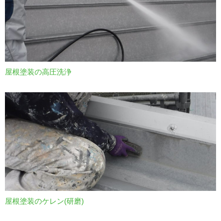
屋根塗装の高圧洗浄
屋根塗装のケレン(研磨)