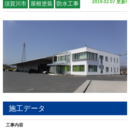
2019.02.07 更新!
須賀川市
屋根塗装
防水工事
施工データ
工事内容