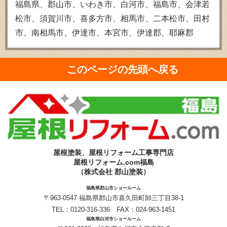
福島県、郡山市、いわき市、白河市、福島市、会津若
松市、須賀川市、喜多方市、相馬市、二本松市、田村
市、南相馬市、伊達市、本宮市、伊達郡、耶麻郡
このページの先頭へ戻る
屋根塗装、屋根リフォーム工事専門店
屋根リフォーム.com福島
（株式会社 郡山塗装）
福島県郡山市ショールーム
〒963-0547 福島県郡山市喜久田町卸三丁目38-1
TEL：
0120-316-336
FAX：024-963-1451
福島県白河市ショールーム