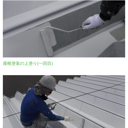
屋根塗装の上塗り(一回目)