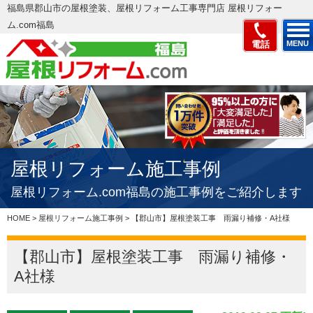
福島県郡山市の屋根塗装、屋根リフォーム工事専門店 屋根リフォー
ム.com福島
電話
MENU
屋根リフォーム施工事例
屋根リフォーム.com福島の施工事例をご紹介します
HOME
>
屋根リフォーム施工事例
>
【郡山市】屋根塗装工事 雨漏り補修・A社様
【郡山市】屋根塗装工事 雨漏り補修・
A社様