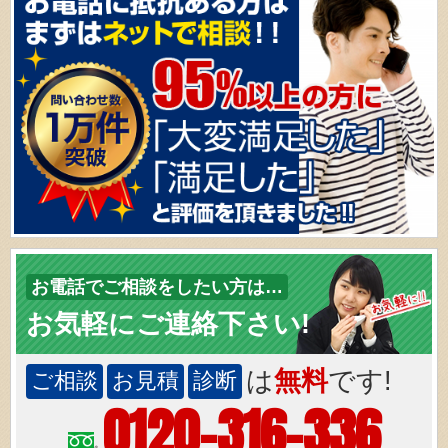
お電話でご相談をしたい方は…
お気軽にご連絡下さい!
は
無料
です!
ご相談
お見積
診断
0120-316-336