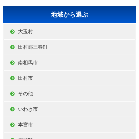
地域から選ぶ
大玉村
田村郡三春町
南相馬市
田村市
その他
いわき市
本宮市