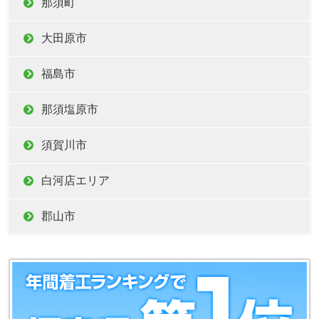
那須町
大田原市
福島市
那須塩原市
須賀川市
白河店エリア
郡山市