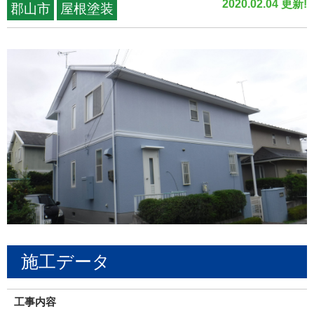
2020.02.04 更新!
郡山市
屋根塗装
施工データ
工事内容