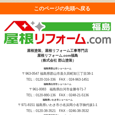
このページの先頭へ戻る
屋根塗装、屋根リフォーム工事専門店
屋根リフォーム.com福島
（株式会社 郡山塗装）
福島県郡山市ショールーム
〒963-0547 福島県郡山市喜久田町卸三丁目38-1
TEL：
0120-316-336
FAX：024-963-1451
福島県白河市ショールーム
〒961-0083 福島県白河市金勝寺71-7
TEL：
0120-880-136
FAX：0248-21-5136
福島県いわき市ショールーム
〒971-8151 福島県いわき市小名浜岡小名字御代坂1-1
TEL：
0120-38-3521
FAX：0246-38-3532