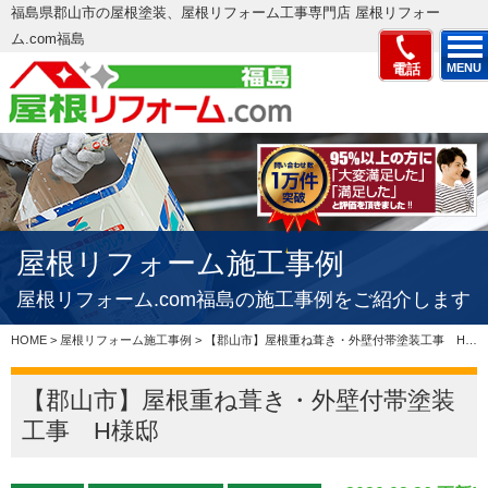
福島県郡山市の屋根塗装、屋根リフォーム工事専門店 屋根リフォー
ム.com福島
電話
MENU
屋根リフォーム施工事例
屋根リフォーム.com福島の施工事例をご紹介します
HOME
>
屋根リフォーム施工事例
>
【郡山市】屋根重ね葺き・外壁付帯塗装工事 H様邸
【郡山市】屋根重ね葺き・外壁付帯塗装
工事 H様邸