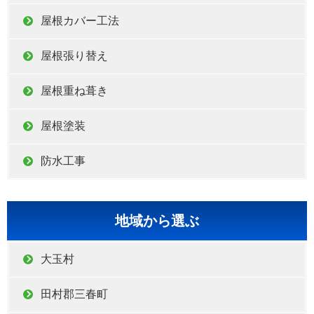
屋根カバー工法
屋根張り替え
屋根重ね葺き
屋根塗装
防水工事
地域から選ぶ
大玉村
田村郡三春町