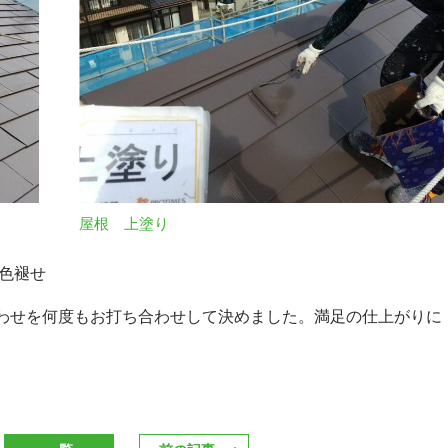
屋根 上塗り
色褪せ
わせを何度もお打ち合わせして決めました。満足の仕上がりに