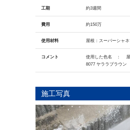
工期
約3週間
費用
約150万
使用材料
屋根：スーパーシャネツ
コメント
使用した色名 ： 屋根
8077 ヤララブラウン
施工写真