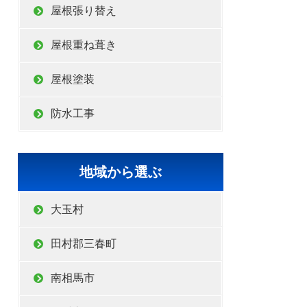
屋根張り替え
屋根重ね葺き
屋根塗装
防水工事
地域から選ぶ
大玉村
田村郡三春町
南相馬市