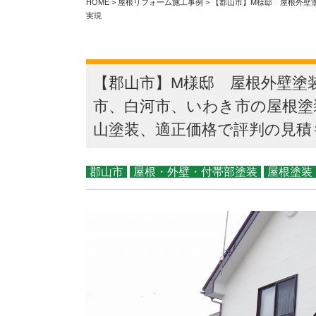
HOME
>
屋根リフォーム施工事例
>
【郡山市】M様邸 屋根外壁
実現
【郡山市】M様邸 屋根外壁塗
市、白河市、いわき市の屋根塗
山塗装、適正価格で評判の見積
郡山市
屋根・外壁・付帯部塗装
屋根塗装