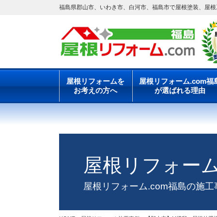
福島県郡山市、いわき市、白河市、福島市で屋根塗装、屋根工
屋根リフォームを
屋根リフォーム.com福
お考えの方へ
が選ばれる理由
屋根リフォー
屋根リフォーム.com福島の施