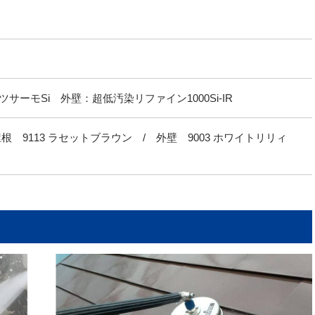
サーモSi 外壁：超低汚染リファイン1000Si-IR
 9113 ラセットブラウン / 外壁 9003 ホワイトリリィ