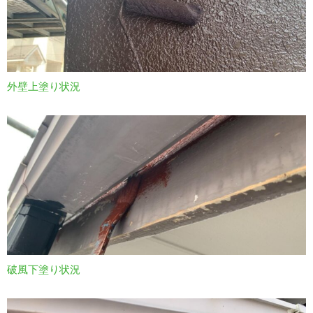
外壁上塗り状況
破風下塗り状況