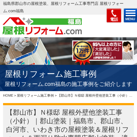
福島県郡山市の屋根塗装、屋根リフォーム工事専門店 屋根リフォー
ム.com福島
電話
MENU
屋根リフォーム施工事例
屋根リフォーム.com福島の施工事例をご紹介します
HOME
>
屋根リフォーム施工事例
>
【郡山市】Ｎ様邸 屋根外壁他塗装工事（小針）｜郡山塗装｜福島市、郡山市、白河市、いわき市の屋根塗装＆屋根リフォーム＆雨漏り防水専門店郡山塗装、適正価格で評判の見積もりを実現 – 郡山市、いわき…
【郡山市】Ｎ様邸 屋根外壁他塗装工事
（小針）｜郡山塗装｜福島市、郡山市、
白河市、いわき市の屋根塗装＆屋根リフ