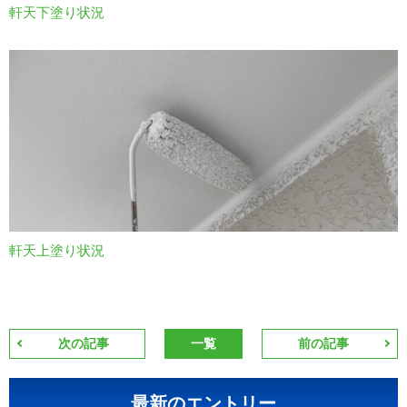
軒天下塗り状況
軒天上塗り状況
次の記事
一覧
前の記事
最新のエントリー