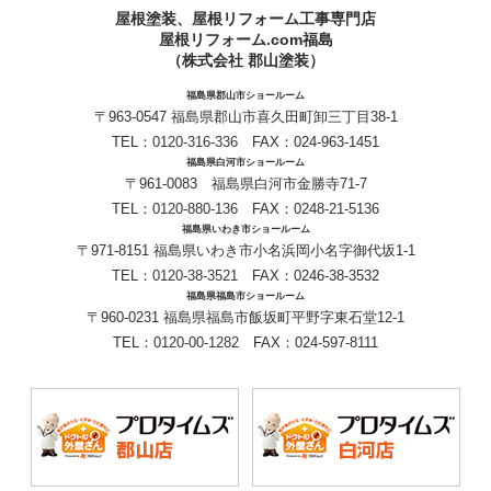
屋根塗装、屋根リフォーム工事専門店
屋根リフォーム.com福島
（株式会社 郡山塗装）
福島県郡山市ショールーム
〒963-0547 福島県郡山市喜久田町卸三丁目38-1
TEL：
0120-316-336
FAX：024-963-1451
福島県白河市ショールーム
〒961-0083 福島県白河市金勝寺71-7
TEL：
0120-880-136
FAX：0248-21-5136
福島県いわき市ショールーム
〒971-8151 福島県いわき市小名浜岡小名字御代坂1-1
TEL：
0120-38-3521
FAX：0246-38-3532
福島県福島市ショールーム
〒960-0231 福島県福島市飯坂町平野字東石堂12-1
TEL：
0120-00-1282
FAX：024-597-8111