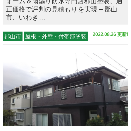
ォーム＆雨漏り防水専門店郡山塗装、適
正価格で評判の見積もりを実現 – 郡山
市、いわき…
2022.08.26 更新!
郡山市
屋根・外壁・付帯部塗装