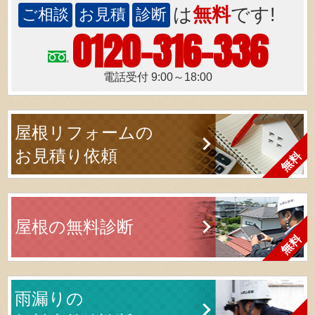
は
無料
です!
ご相談
お見積
診断
0120-316-336
電話受付 9:00～18:00
屋根リフォームの
お見積り依頼
屋根の無料診断
雨漏りの