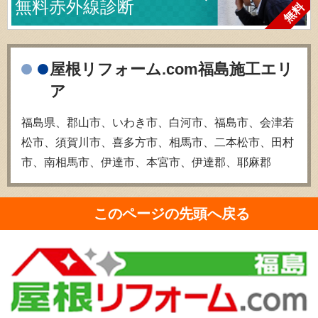
無料赤外線診断
屋根リフォーム.com福島施工エリ
ア
福島県、郡山市、いわき市、白河市、福島市、会津若
松市、須賀川市、喜多方市、相馬市、二本松市、田村
市、南相馬市、伊達市、本宮市、伊達郡、耶麻郡
このページの先頭へ戻る