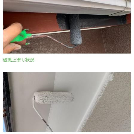
破風上塗り状況