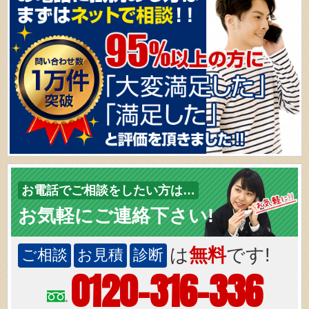
お電話でご相談をしたい方は…
お気軽にご連絡下さい!
は
無料
です!
ご相談
お見積
診断
0120-316-336