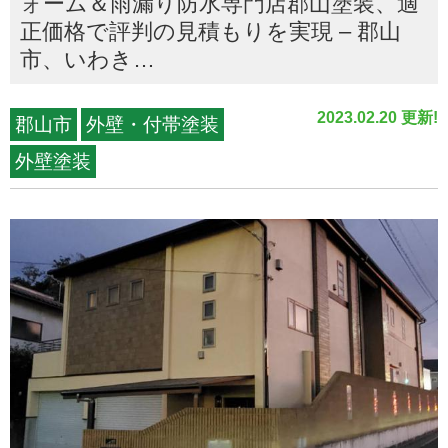
ォーム＆雨漏り防水専門店郡山塗装、適
正価格で評判の見積もりを実現 – 郡山
市、いわき…
2023.02.20 更新!
郡山市
外壁・付帯塗装
外壁塗装