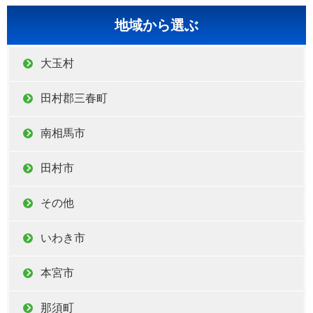
地域から選ぶ
大玉村
田村郡三春町
南相馬市
田村市
その他
いわき市
本宮市
那須町