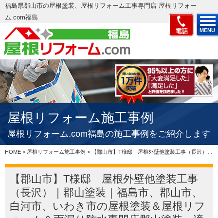
福島県郡山市の屋根塗装、屋根リフォーム工事専門店 屋根リフォー
ム.com福島
電話
MENU
屋根リフォーム施工事例
屋根リフォーム.com福島の施工事例をご紹介します
HOME
>
屋根リフォーム施工事例
>
【郡山市】T様邸 屋根外壁他塗装工事（長沢）｜郡山塗装｜福島市、郡山市、白河市、いわき市の屋根塗装＆屋根リフォーム＆雨漏り防水専門店郡山塗装、適正価格で評判の見積もりを実現 – 郡山市、いわき…
【郡山市】T様邸 屋根外壁他塗装工事
（長沢）｜郡山塗装｜福島市、郡山市、
白河市、いわき市の屋根塗装＆屋根リフ