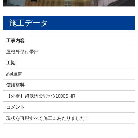
施工データ
工事内容
屋根外壁付帯部
工期
約4週間
使用材料
【外壁】超低汚染ﾘﾌｧｲﾝ1000Si-IR
コメント
現状を再現すべく施工にあたりました！