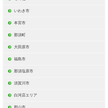
いわき市
本宮市
那須町
大田原市
福島市
那須塩原市
須賀川市
白河店エリア
郡山市