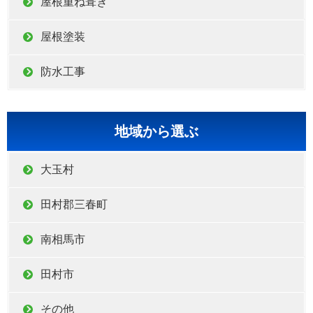
屋根重ね葺き
屋根塗装
防水工事
地域から選ぶ
大玉村
田村郡三春町
南相馬市
田村市
その他