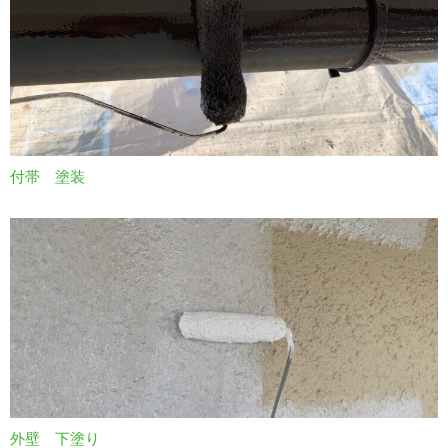
付帯 塗装
外壁 下塗り