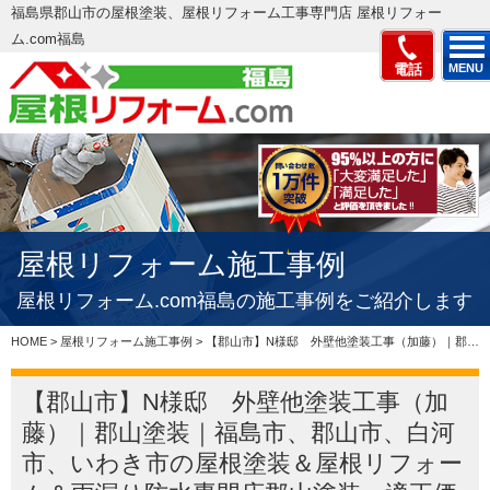
福島県郡山市の屋根塗装、屋根リフォーム工事専門店 屋根リフォー
ム.com福島
電話
MENU
屋根リフォーム施工事例
屋根リフォーム.com福島の施工事例をご紹介します
HOME
>
屋根リフォーム施工事例
>
【郡山市】N様邸 外壁他塗装工事（加藤）｜郡山塗装｜福島市、郡山市、白河市、いわき市の屋根塗装＆屋根リフォーム＆雨漏り防水専門店郡山塗装、適正価格で評判の見積もりを実現 – 郡山市、いわき…
【郡山市】N様邸 外壁他塗装工事（加
藤）｜郡山塗装｜福島市、郡山市、白河
市、いわき市の屋根塗装＆屋根リフォー