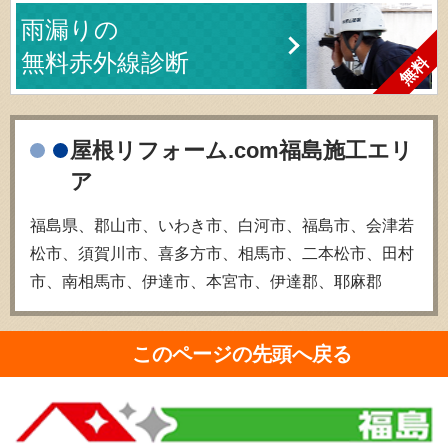
雨漏りの
無料赤外線診断
屋根リフォーム.com福島施工エリ
ア
福島県、郡山市、いわき市、白河市、福島市、会津若
松市、須賀川市、喜多方市、相馬市、二本松市、田村
市、南相馬市、伊達市、本宮市、伊達郡、耶麻郡
このページの先頭へ戻る