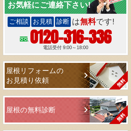
お気軽にご連絡下さい!
は
無料
です!
ご相談
お見積
診断
0120-316-336
電話受付 9:00～18:00
屋根リフォームの
お見積り依頼
屋根の無料診断