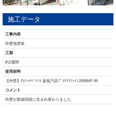
施工データ
工事内容
外壁他塗装
工期
約2週間
使用材料
【外壁】ｱｽﾃｯｸﾍﾟｲﾝﾄ 超低汚染ﾌﾟﾗﾁﾅﾘﾌｧｲﾝ2000MF-IR
コメント
外壁が新築同様に生まれ変わりました