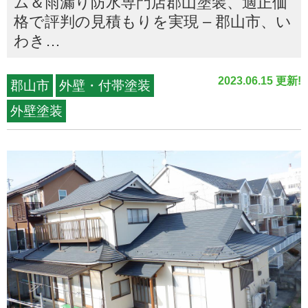
ム＆雨漏り防水専門店郡山塗装、適正価
格で評判の見積もりを実現 – 郡山市、い
わき…
2023.06.15 更新!
郡山市
外壁・付帯塗装
外壁塗装