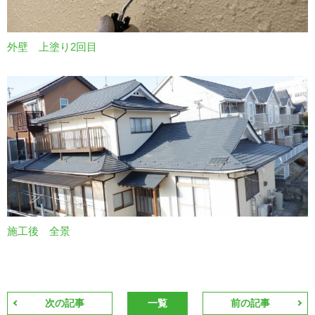
外壁 上塗り2回目
施工後 全景
次の記事
一覧
前の記事