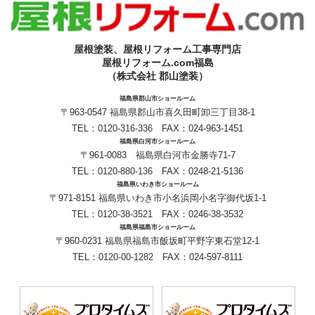
屋根塗装、屋根リフォーム工事専門店
屋根リフォーム.com福島
（株式会社 郡山塗装）
福島県郡山市ショールーム
〒963-0547 福島県郡山市喜久田町卸三丁目38-1
TEL：
0120-316-336
FAX：024-963-1451
福島県白河市ショールーム
〒961-0083 福島県白河市金勝寺71-7
TEL：
0120-880-136
FAX：0248-21-5136
福島県いわき市ショールーム
〒971-8151 福島県いわき市小名浜岡小名字御代坂1-1
TEL：
0120-38-3521
FAX：0246-38-3532
福島県福島市ショールーム
〒960-0231 福島県福島市飯坂町平野字東石堂12-1
TEL：
0120-00-1282
FAX：024-597-8111