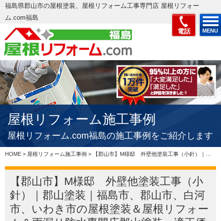
福島県郡山市の屋根塗装、屋根リフォーム工事専門店 屋根リフォー
ム.com福島
電話
MENU
屋根リフォーム施工事例
屋根リフォーム.com福島の施工事例をご紹介します
HOME
>
屋根リフォーム施工事例
>
【郡山市】M様邸 外壁他塗装工事（小針）｜郡山塗装｜福島市、郡山市、白河市、いわき市の屋根塗装＆屋根リフォーム＆雨漏り防水専門店郡山塗装、適正価格で評判の見積もりを実現 – 郡山市、いわき…
【郡山市】M様邸 外壁他塗装工事（小
針）｜郡山塗装｜福島市、郡山市、白河
市、いわき市の屋根塗装＆屋根リフォー