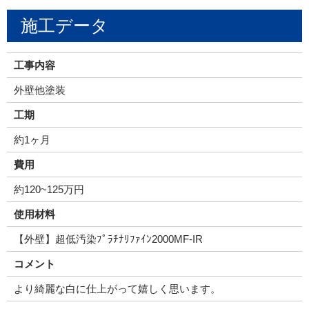
施工データ
工事内容
外壁他塗装
工期
約1ヶ月
費用
約120~125万円
使用材料
【外壁】超低汚染ﾌﾟﾗﾁﾅﾘﾌｧｲﾝ2000MF-IR
コメント
より綺麗な白に仕上がって嬉しく思います。