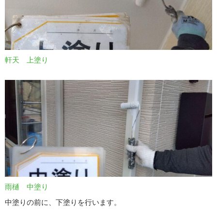
軒天 上塗り
雨樋 中塗り
中塗りの前に、下塗りを行います。