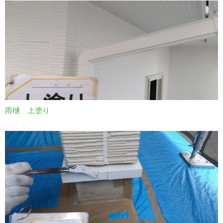
雨樋 上塗り