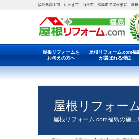
福島県郡山市、いわき市、白河市、福島市で屋根塗装、屋根工
屋根リフォームを
屋根リフォーム.com福
お考えの方へ
が選ばれる理由
屋根リフォー
屋根リフォーム.com福島の施