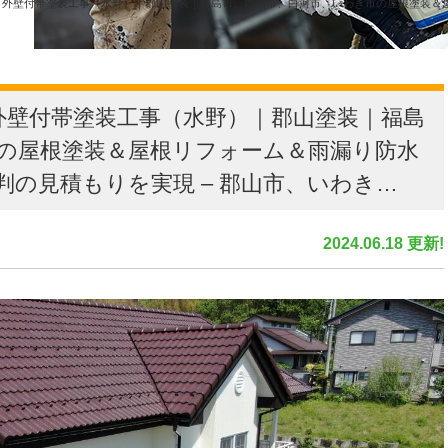
・外壁付帯塗装工事（水野）｜郡山塗装｜福島市、郡山市、白河市、いわき市の屋根塗装＆
外壁付帯塗装工事（水野）｜郡山塗装｜福島
の屋根塗装＆屋根リフォーム＆雨漏り防水
の見積もりを実現 – 郡山市、いわき…
2024.06.18 更新!