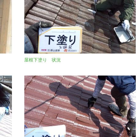
屋根下塗り 状況