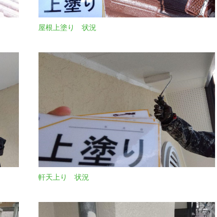
屋根上塗り 状況
軒天上り 状況