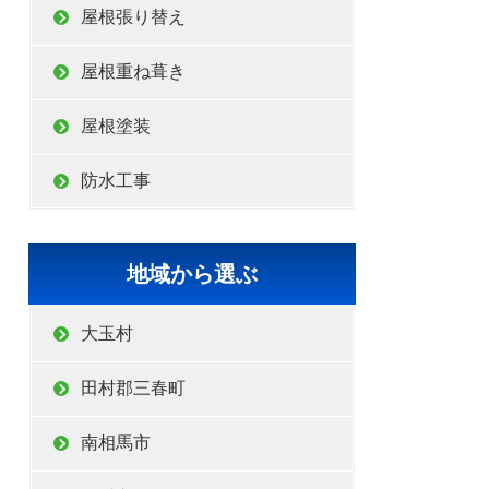
屋根張り替え
屋根重ね葺き
屋根塗装
防水工事
地域から選ぶ
大玉村
田村郡三春町
南相馬市