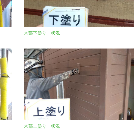
木部下塗り 状況
木部上塗り 状況