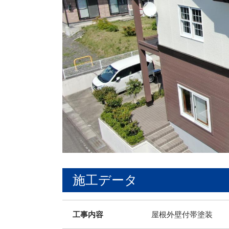
施工データ
工事内容
屋根外壁付帯塗装