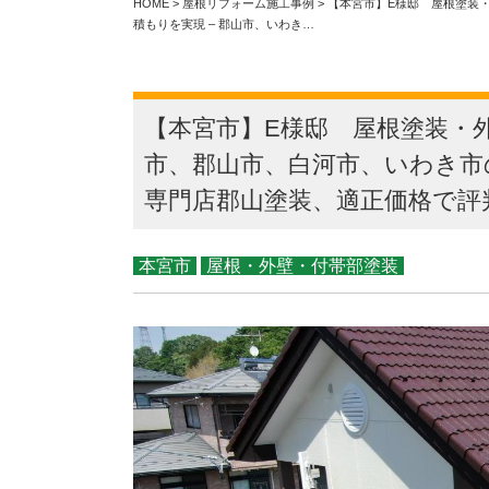
HOME
>
屋根リフォーム施工事例
>
【本宮市】E様邸 屋根塗装
積もりを実現 – 郡山市、いわき…
【本宮市】E様邸 屋根塗装・
市、郡山市、白河市、いわき市
専門店郡山塗装、適正価格で評判
本宮市
屋根・外壁・付帯部塗装