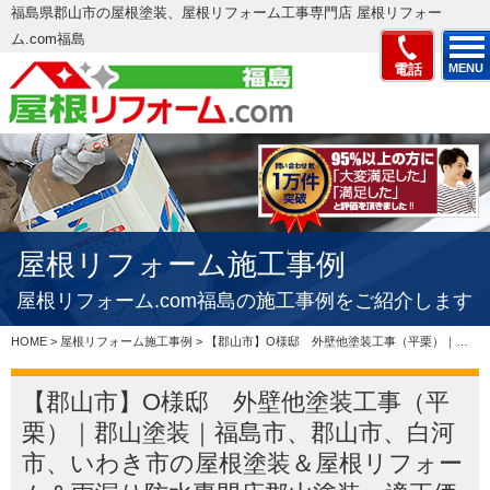
福島県郡山市の屋根塗装、屋根リフォーム工事専門店 屋根リフォー
ム.com福島
電話
MENU
屋根リフォーム施工事例
屋根リフォーム.com福島の施工事例をご紹介します
HOME
>
屋根リフォーム施工事例
>
【郡山市】O様邸 外壁他塗装工事（平栗）｜郡山塗装｜福島市、郡山市、白河市、いわき市の屋根塗装＆屋根リフォーム＆雨漏り防水専門店郡山塗装、適正価格で評判の見積もりを実現 – 郡山市、いわき…
【郡山市】O様邸 外壁他塗装工事（平
栗）｜郡山塗装｜福島市、郡山市、白河
市、いわき市の屋根塗装＆屋根リフォー