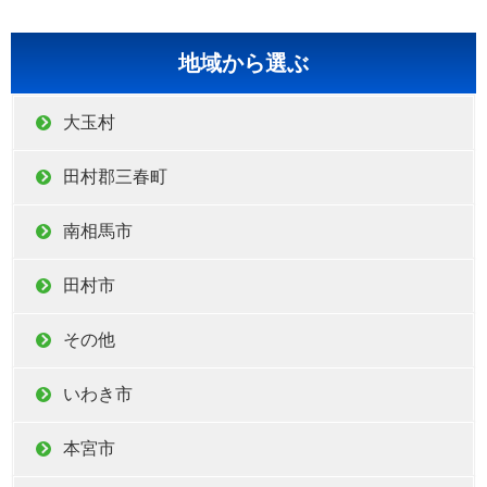
地域から選ぶ
大玉村
田村郡三春町
南相馬市
田村市
その他
いわき市
本宮市