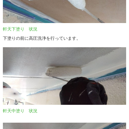
軒天下塗り 状況
下塗りの前に高圧洗浄を行っています。
軒天中塗り 状況