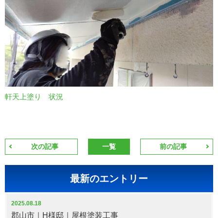
軒天上塗り 状況
次の記事
一覧
前の記事
最新のエントリー
2025.08.18
郡山市｜H様邸｜屋根塗装工事