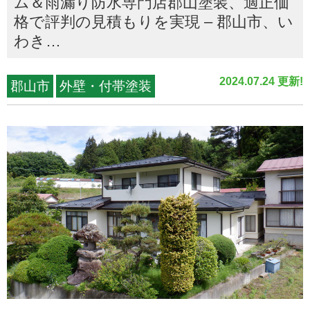
ム＆雨漏り防水専門店郡山塗装、適正価
格で評判の見積もりを実現 – 郡山市、い
わき…
2024.07.24 更新!
郡山市
外壁・付帯塗装