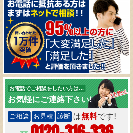
お電話でご相談をしたい方は…
お気軽にご連絡下さい!
は
無料
です!
ご相談
お見積
診断
0120-316-336